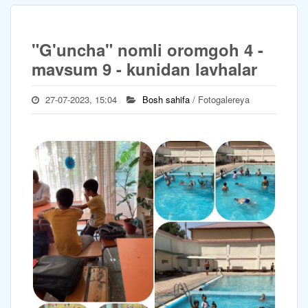
"G'uncha" nomli oromgoh 4 -
mavsum 9 - kunidan lavhalar
27-07-2023, 15:04
Bosh sahifa
/ Fotogalereya