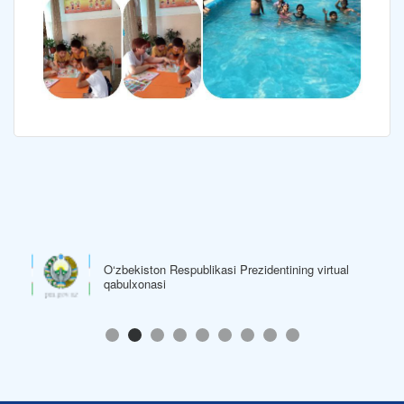
al
O‘zbekiston Respublikasi Hukumat Portali