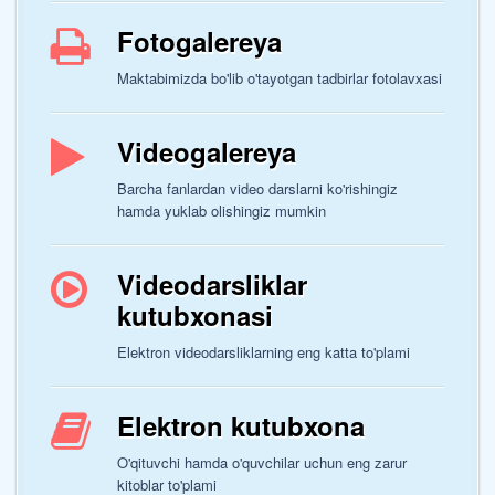
Fotogalereya
Maktabimizda bo'lib o'tayotgan tadbirlar fotolavxasi
Videogalereya
Barcha fanlardan video darslarni ko'rishingiz
hamda yuklab olishingiz mumkin
Videodarsliklar
kutubxonasi
Elektron videodarsliklarning eng katta to'plami
Elektron kutubxona
O'qituvchi hamda o'quvchilar uchun eng zarur
kitoblar to'plami