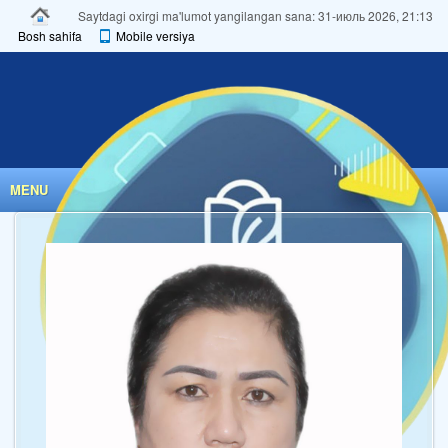
Saytdagi oxirgi ma'lumot yangilangan sana: 31-июль 2026, 21:13
Bosh sahifa
Mobile versiya
MENU