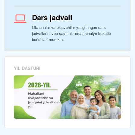
Dars jadvali
Ota-onalar va o'quvchilar yangilangan dars
jadvallarini veb-saytimiz orqali onalyn kuzatib
borishlari mumkin.
YIL DASTURI