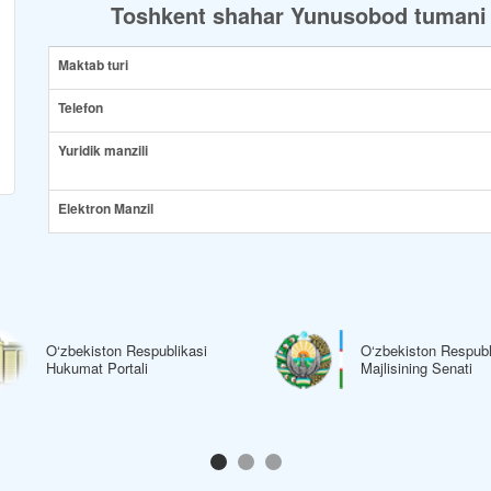
Toshkent shahar Yunusobod tumani 
Maktab turi
Telefon
Yuridik manzili
Elektron Manzil
O‘zbekiston Respublikasi
O‘zbekiston Respubl
Hukumat Portali
Majlisining Senati