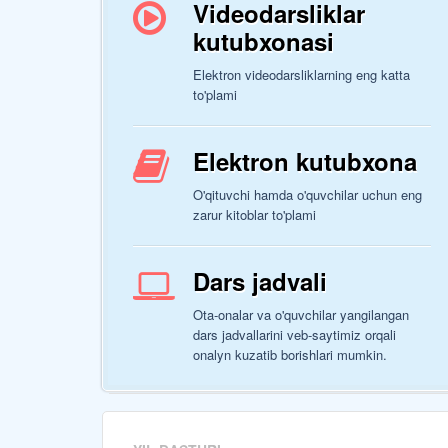
Videodarsliklar
kutubxonasi
Elektron videodarsliklarning eng katta
to'plami
Elektron kutubxona
O'qituvchi hamda o'quvchilar uchun eng
zarur kitoblar to'plami
Dars jadvali
Ota-onalar va o'quvchilar yangilangan
dars jadvallarini veb-saytimiz orqali
onalyn kuzatib borishlari mumkin.