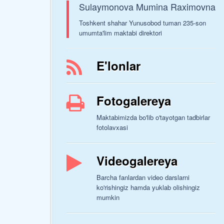
Sulaymonova Mumina Raximovna
Toshkent shahar Yunusobod tuman 235-son
umumta'lim maktabi direktori
E'lonlar
Fotogalereya
Maktabimizda bo'lib o'tayotgan tadbirlar
fotolavxasi
Videogalereya
Barcha fanlardan video darslarni
ko'rishingiz hamda yuklab olishingiz
mumkin