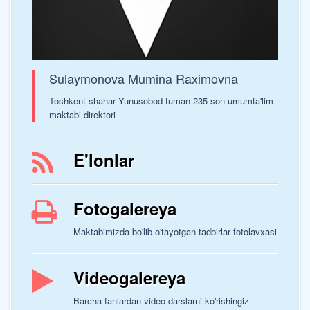
Sulaymonova Mumina Raximovna
Toshkent shahar Yunusobod tuman 235-son umumta'lim
maktabi direktori
E'lonlar
Fotogalereya
Maktabimizda bo'lib o'tayotgan tadbirlar fotolavxasi
Videogalereya
Barcha fanlardan video darslarni ko'rishingiz