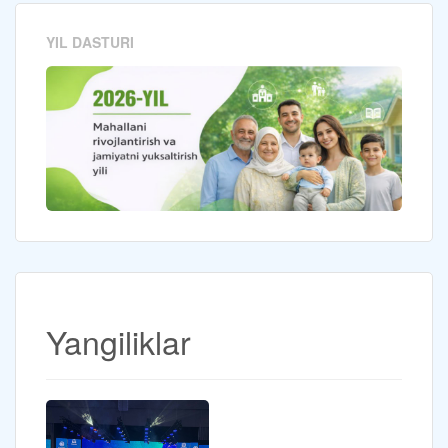
YIL DASTURI
Yangiliklar