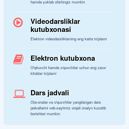
hamda yuklab olishingiz mumkin
Videodarsliklar
kutubxonasi
Elektron videodarsliklarning eng katta to'plami
Elektron kutubxona
O'qituvchi hamda o'quvchilar uchun eng zarur
kitoblar to'plami
Dars jadvali
Ota-onalar va o'quvchilar yangilangan dars
jadvallarini veb-saytimiz orqali onalyn kuzatib
borishlari mumkin.