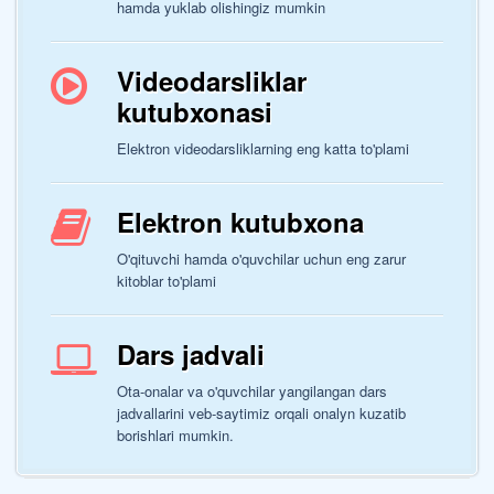
hamda yuklab olishingiz mumkin
Videodarsliklar
kutubxonasi
Elektron videodarsliklarning eng katta to'plami
Elektron kutubxona
O'qituvchi hamda o'quvchilar uchun eng zarur
kitoblar to'plami
Dars jadvali
Ota-onalar va o'quvchilar yangilangan dars
jadvallarini veb-saytimiz orqali onalyn kuzatib
borishlari mumkin.