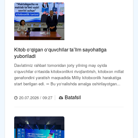
Kitob o‘qigan o‘quvchilar ta’lim sayohatiga
yuboriladi
Davlatimiz rahbari tomonidan joriy yilning may oyida
o‘quvchilar o‘rtasida kitobxonlikni rivojlantirish, kitobxon millat
genafondini yaratish maqsadida Milliy kitobxonlik harakatiga
start berilgan edi. ➖ Bu yo‘nalishda amalga oshirilayotgan...
Batafsil
20.07.2026 / 09:27