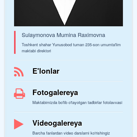
Sulaymonova Mumina Raximovna
Toshkent shahar Yunusobod tuman 235-son umumta'lim
maktabi direktori
E'lonlar
Fotogalereya
Maktabimizda bo'lib o'tayotgan tadbirlar fotolavxasi
Videogalereya
Barcha fanlardan video darslarni ko'rishingiz