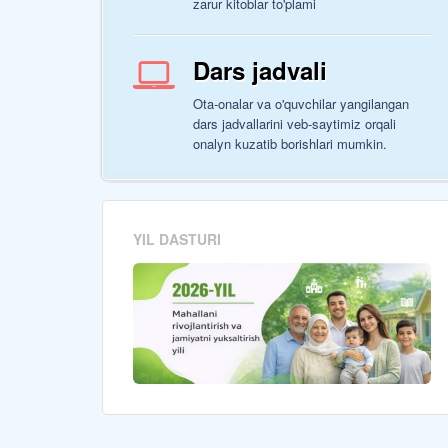
zarur kitoblar to'plami
Dars jadvali
Ota-onalar va o'quvchilar yangilangan
dars jadvallarini veb-saytimiz orqali
onalyn kuzatib borishlari mumkin.
YIL DASTURI