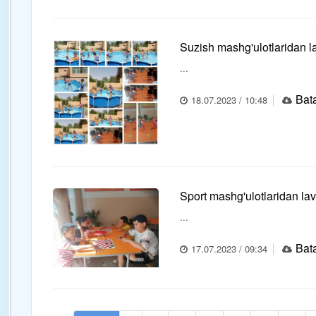
Suzish mashg'ulotlaridan l
...
Bata
18.07.2023 / 10:48
Sport mashg'ulotlaridan lav
...
Bata
17.07.2023 / 09:34