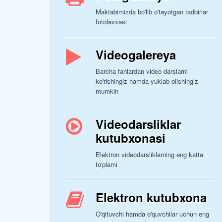
Maktabimizda bo'lib o'tayotgan tadbirlar
fotolavxasi
Videogalereya
Barcha fanlardan video darslarni
ko'rishingiz hamda yuklab olishingiz
mumkin
Videodarsliklar
kutubxonasi
Elektron videodarsliklarning eng katta
to'plami
Elektron kutubxona
O'qituvchi hamda o'quvchilar uchun eng