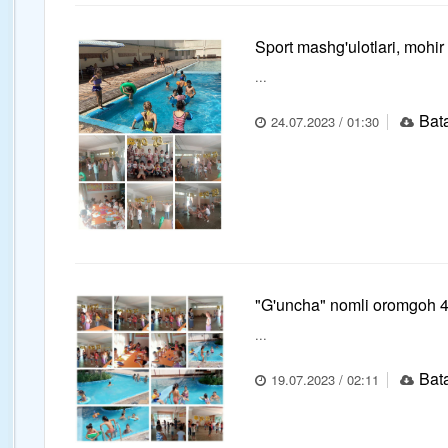
Sport mashg'ulotlari, mohir 
...
Bata
24.07.2023 / 01:30
"G'uncha" nomli oromgoh 
...
Bata
19.07.2023 / 02:11