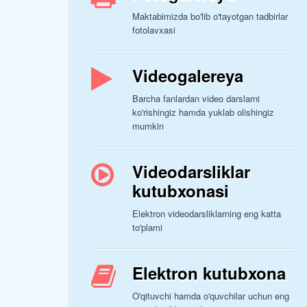
Maktabimizda bo'lib o'tayotgan tadbirlar
fotolavxasi
Videogalereya
Barcha fanlardan video darslarni
ko'rishingiz hamda yuklab olishingiz
mumkin
Videodarsliklar
kutubxonasi
Elektron videodarsliklarning eng katta
to'plami
Elektron kutubxona
O'qituvchi hamda o'quvchilar uchun eng