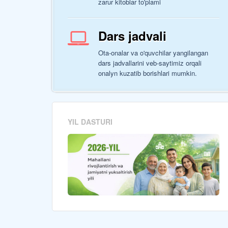
zarur kitoblar to'plami
Dars jadvali
Ota-onalar va o'quvchilar yangilangan
dars jadvallarini veb-saytimiz orqali
onalyn kuzatib borishlari mumkin.
YIL DASTURI