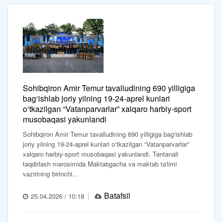
Sohibqiron Amir Temur tavalludining 690 yilligiga
bag‘ishlab joriy yilning 19-24-aprel kunlari
o‘tkazilgan “Vatanparvarlar” xalqaro harbiy-sport
musobaqasi yakunlandi
Sohibqiron Amir Temur tavalludining 690 yilligiga bag‘ishlab
joriy yilning 19-24-aprel kunlari o‘tkazilgan “Vatanparvarlar”
xalqaro harbiy-sport musobaqasi yakunlandi. Tantanali
taqdirlash marosimida Maktabgacha va maktab ta'limi
vazirining birinchi...
Batafsil
25.04.2026 / 10:18