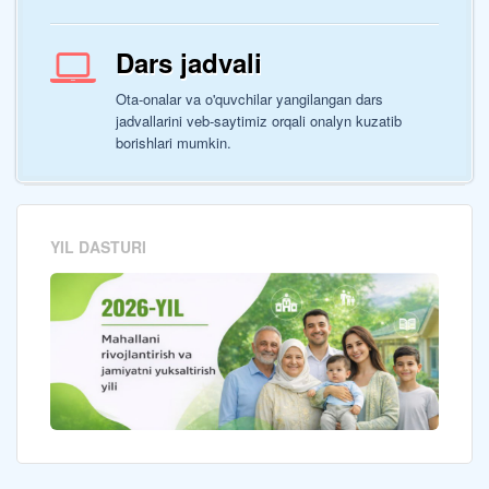
Dars jadvali
Ota-onalar va o'quvchilar yangilangan dars
jadvallarini veb-saytimiz orqali onalyn kuzatib
borishlari mumkin.
YIL DASTURI