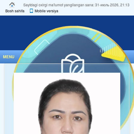
Saytdagi oxirgi ma'lumot yangilangan sana: 31-июль 2026, 21:13
Bosh sahifa
Mobile versiya
MENU