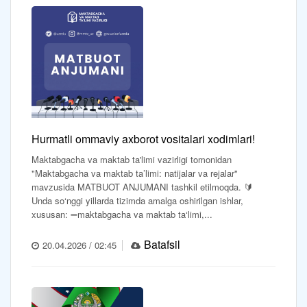
Hurmatli ommaviy axborot vositalari xodimlari!
Maktabgacha va maktab ta'limi vazirligi tomonidan
"Maktabgacha va maktab ta’limi: natijalar va rejalar"
mavzusida MATBUOT ANJUMANI tashkil etilmoqda. 🔰
Unda so‘nggi yillarda tizimda amalga oshirilgan ishlar,
xususan: ➖maktabgacha va maktab ta‘limi,...
Batafsil
20.04.2026 / 02:45