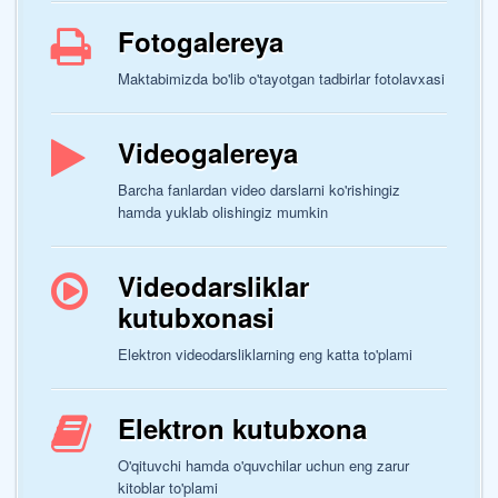
Fotogalereya
Maktabimizda bo'lib o'tayotgan tadbirlar fotolavxasi
Videogalereya
Barcha fanlardan video darslarni ko'rishingiz
hamda yuklab olishingiz mumkin
Videodarsliklar
kutubxonasi
Elektron videodarsliklarning eng katta to'plami
Elektron kutubxona
O'qituvchi hamda o'quvchilar uchun eng zarur
kitoblar to'plami