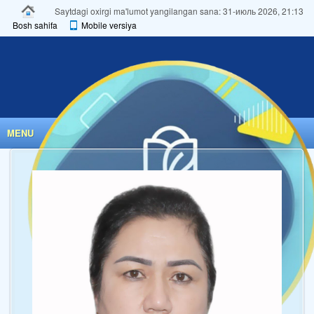
Saytdagi oxirgi ma'lumot yangilangan sana: 31-июль 2026, 21:13
Bosh sahifa
Mobile versiya
MENU