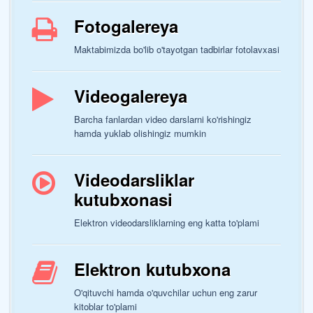
Fotogalereya
Maktabimizda bo'lib o'tayotgan tadbirlar fotolavxasi
Videogalereya
Barcha fanlardan video darslarni ko'rishingiz
hamda yuklab olishingiz mumkin
Videodarsliklar
kutubxonasi
Elektron videodarsliklarning eng katta to'plami
Elektron kutubxona
O'qituvchi hamda o'quvchilar uchun eng zarur
kitoblar to'plami