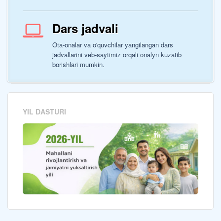
Dars jadvali
Ota-onalar va o'quvchilar yangilangan dars
jadvallarini veb-saytimiz orqali onalyn kuzatib
borishlari mumkin.
YIL DASTURI