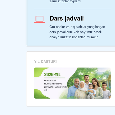
zarur kitoblar to'plami
Dars jadvali
Ota-onalar va o'quvchilar yangilangan
dars jadvallarini veb-saytimiz orqali
onalyn kuzatib borishlari mumkin.
YIL DASTURI