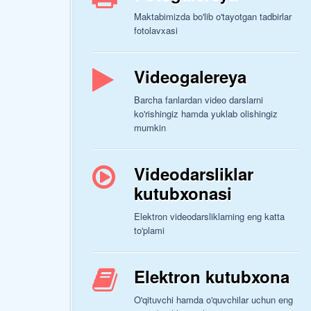
Maktabimizda bo'lib o'tayotgan tadbirlar
fotolavxasi
Videogalereya
Barcha fanlardan video darslarni
ko'rishingiz hamda yuklab olishingiz
mumkin
Videodarsliklar
kutubxonasi
Elektron videodarsliklarning eng katta
to'plami
Elektron kutubxona
O'qituvchi hamda o'quvchilar uchun eng