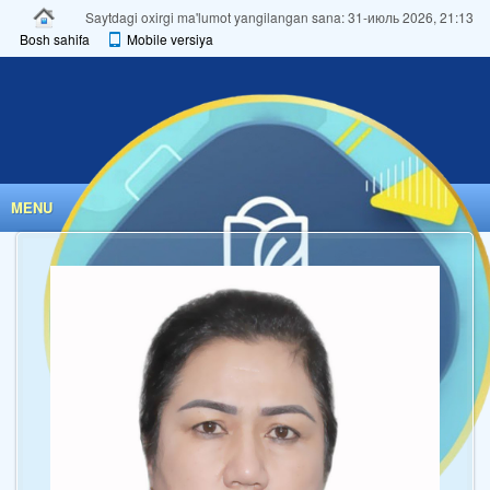
Saytdagi oxirgi ma'lumot yangilangan sana: 31-июль 2026, 21:13
Bosh sahifa
Mobile versiya
MENU