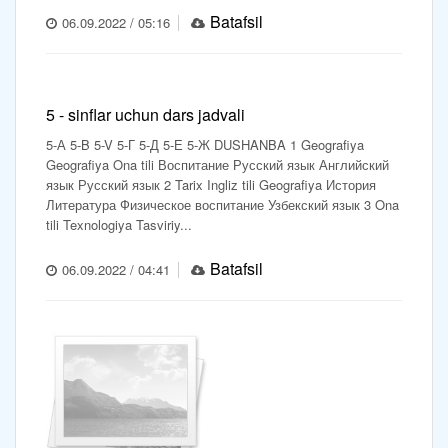
Batafsil
06.09.2022 / 05:16
5 - sinflar uchun dars jadvali
5-А 5-B 5-V 5-Г 5-Д 5-Е 5-Ж DUSHANBA 1 Geografiya
Geografiya Ona tili Воспитание Русский язык Английский
язык Русский язык 2 Tarix Ingliz tili Geografiya История
Литература Физическое воспитание Узбекский язык 3 Ona
tili Texnologiya Tasviriy...
Batafsil
06.09.2022 / 04:41