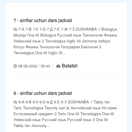
7 - sinflar uchun dars jadvali
№ 7-А 7-B 7-V 7-G 7-Д 7-Е 7-Ж 7-З DUSHANBA 1 Biologiya
Musiqa Ona tili Biologiya Русский язык Технология Физика
Узбекский язык 2 Texnologiya Ingliz tili Jismoniy tarbiya
Kimyo Физика Технология География Биология 3
Texnologiya Ona tili Ingliz tili...
Batafsil
06.09.2022 / 05:40
6 - sinflar uchun dars jadvali
№ 6-A 6-B 6-V 6-G 6-Д 6-Е 6-З DUSHANBA 1 Tabiiy fan
Tarix Texnologiya Tasviriy san`at Английский язык История
Естесвенный предмет 2 Tarix Ona tili Texnologiya Ona tili
Узбекский язык Русский язык Русский язык 3 Ona tili
Tabiiy fan Jismoniy...