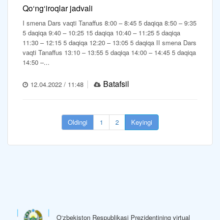
Qo‘ng‘iroqlar jadvali
I smena Dars vaqti Tanaffus 8:00 – 8:45 5 daqiqa 8:50 – 9:35
5 daqiqa 9:40 – 10:25 15 daqiqa 10:40 – 11:25 5 daqiqa
11:30 – 12:15 5 daqiqa 12:20 – 13:05 5 daqiqa II smena Dars
vaqti Tanaffus 13:10 – 13:55 5 daqiqa 14:00 – 14:45 5 daqiqa
14:50 –...
Batafsil
12.04.2022 / 11:48
Oldingi
1
2
Keyingi
O‘zbekiston Respublikasi Prezidentining virtual