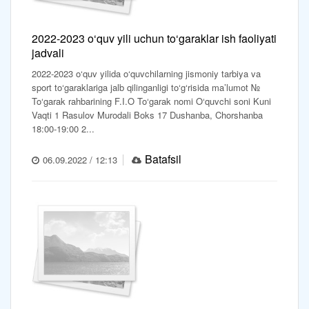
2022-2023 o‘quv yili uchun to‘garaklar ish faoliyati
jadvali
2022-2023 o‘quv yilida o‘quvchilarning jismoniy tarbiya va
sport to‘garaklariga jalb qilinganligi to‘g‘risida ma’lumot №
To‘garak rahbarining F.I.O To‘garak nomi O‘quvchi soni Kuni
Vaqti 1 Rasulov Murodali Boks 17 Dushanba, Chorshanba
18:00-19:00 2...
Batafsil
06.09.2022 / 12:13