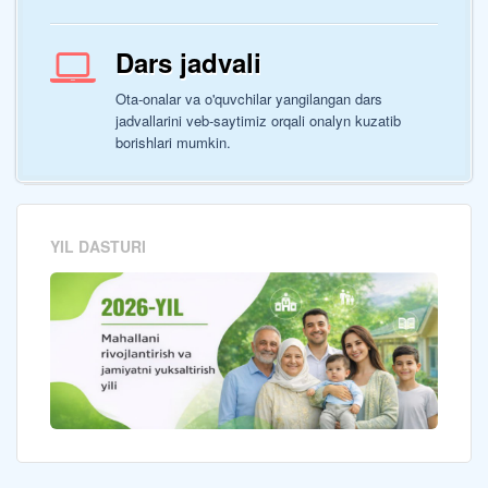
Dars jadvali
Ota-onalar va o'quvchilar yangilangan dars
jadvallarini veb-saytimiz orqali onalyn kuzatib
borishlari mumkin.
YIL DASTURI