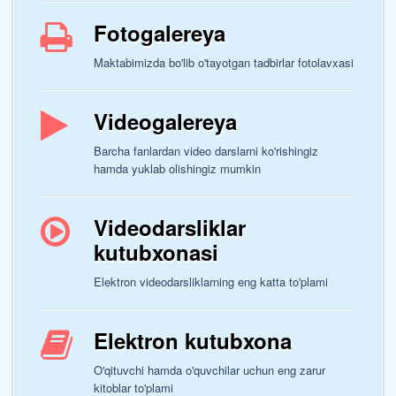
Fotogalereya
Maktabimizda bo'lib o'tayotgan tadbirlar fotolavxasi
Videogalereya
Barcha fanlardan video darslarni ko'rishingiz
hamda yuklab olishingiz mumkin
Videodarsliklar
kutubxonasi
Elektron videodarsliklarning eng katta to'plami
Elektron kutubxona
O'qituvchi hamda o'quvchilar uchun eng zarur
kitoblar to'plami