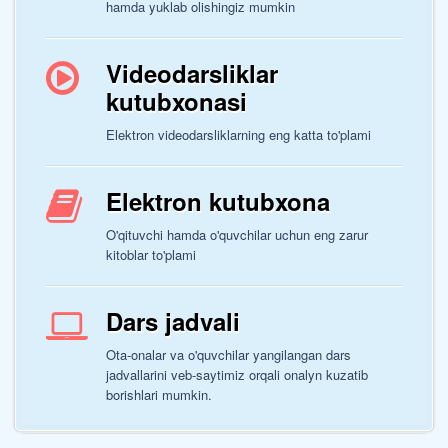
hamda yuklab olishingiz mumkin
Videodarsliklar
kutubxonasi
Elektron videodarsliklarning eng katta to'plami
Elektron kutubxona
O'qituvchi hamda o'quvchilar uchun eng zarur
kitoblar to'plami
Dars jadvali
Ota-onalar va o'quvchilar yangilangan dars
jadvallarini veb-saytimiz orqali onalyn kuzatib
borishlari mumkin.