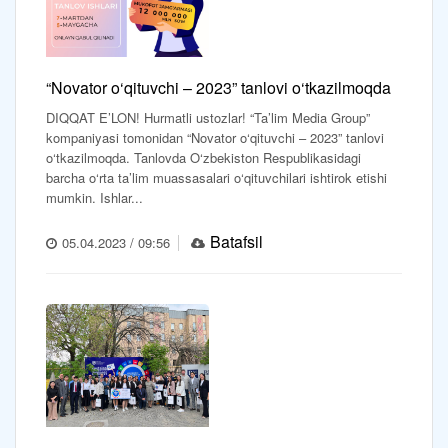
“Novator o‘qituvchi – 2023” tanlovi o‘tkazilmoqda
DIQQAT E’LON! Hurmatli ustozlar! “Ta’lim Media Group”
kompaniyasi tomonidan “Novator o‘qituvchi – 2023” tanlovi
o‘tkazilmoqda. Tanlovda O‘zbekiston Respublikasidagi
barcha o‘rta ta’lim muassasalari o‘qituvchilari ishtirok etishi
mumkin. Ishlar...
Batafsil
05.04.2023 / 09:56