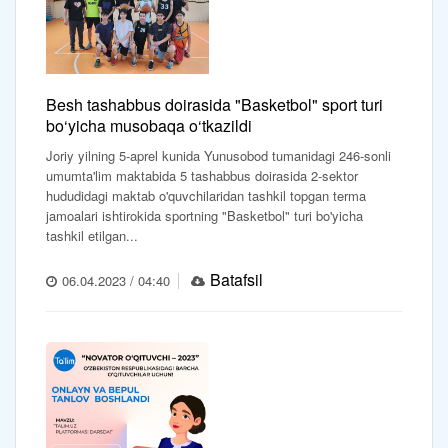
Besh tashabbus doirasida "Basketbol" sport turi
bo‘yicha musobaqa o‘tkazildi
Joriy yilning 5-aprel kunida Yunusobod tumanidagi 246-sonli
umumta'lim maktabida 5 tashabbus doirasida 2-sektor
hududidagi maktab o'quvchilaridan tashkil topgan terma
jamoalari ishtirokida sportning "Basketbol" turi bo'yicha
tashkil etilgan...
Batafsil
06.04.2023 / 04:40