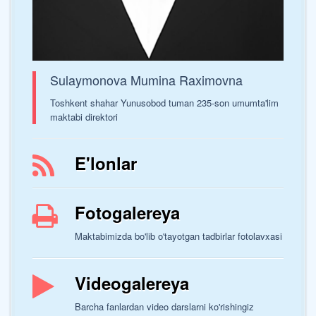
Sulaymonova Mumina Raximovna
Toshkent shahar Yunusobod tuman 235-son umumta'lim
maktabi direktori
E'lonlar
Fotogalereya
Maktabimizda bo'lib o'tayotgan tadbirlar fotolavxasi
Videogalereya
Barcha fanlardan video darslarni ko'rishingiz